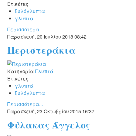
Ετικέτες
ξυλόγλυπτα
γλυπτά
Περισσότερα...
Παρασκευή, 20 Ιουλίου 2018 08:42
Περιστεράκια
Κατηγορία
Γλυπτά
Ετικέτες
γλυπτά
ξυλόγλυπτα
Περισσότερα...
Παρασκευή, 23 Οκτωβρίου 2015 16:37
Φύλακας Άγγελος