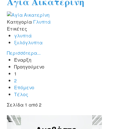
Αγία Αικατερίνη
Κατηγορία
Γλυπτά
Ετικέτες
γλυπτά
ξυλόγλυπτα
Περισσότερα...
Έναρξη
Προηγούμενο
1
2
Επόμενο
Τέλος
Σελίδα 1 από 2