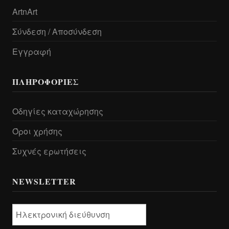
ArtnArt
Σύνδεση / Αποσύνδεση
Εγγραφή
ΠΛΗΡΟΦΟΡΊΕΣ
Οδηγίες καταχώρησης
Όροι χρήσης
Συχνές ερωτήσεις
NEWSLETTER