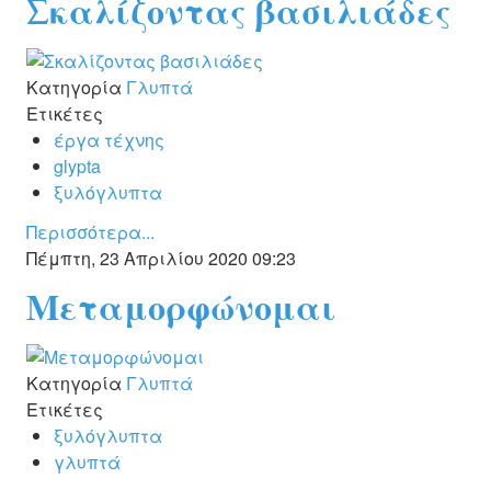
Σκαλίζοντας βασιλιάδες
ΚΑΛΛΙΤΈΧΝΕΣ
ΚΑΤΑΧΏΡΗΣΗ
Κατηγορία
Γλυπτά
Ετικέτες
ΚΟΙΝΌΤΗΤΑ
έργα τέχνης
glypta
ΕΠΙΚΟΙΝΩΝΊΑ
ξυλόγλυπτα
Περισσότερα...
Πέμπτη, 23 Απριλίου 2020 09:23
Μεταμορφώνομαι
Κατηγορία
Γλυπτά
Ετικέτες
ξυλόγλυπτα
γλυπτά