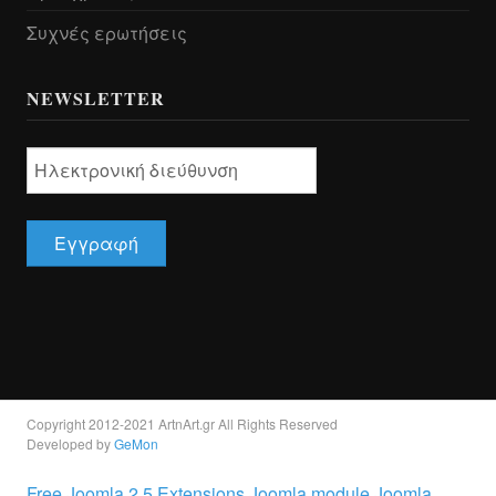
Συχνές ερωτήσεις
NEWSLETTER
Copyright 2012-2021 ArtnArt.gr All Rights Reserved
Developed by
GeMon
Free Joomla 2.5 Extensions Joomla module Joomla