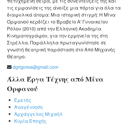
πετυχημένη σειρά, με τις συνεντεύξεις της και
τις εμφανίσεις της άνοιξε μια πόρτα για όλα τα
διαφυλικά άτομα: Μια ιστορική στιγμή: Η Μίνα
Ορφανού κερδίζει το Βραβείο Α' Γυναικείου
Ρόλου (2010) από την Ελληνική Ακαδημία
Κινηματογράφου, για την ερμηνεία της στη
Στρέλλα. Παράλληλα πρωταγωνίστησε σε
γνωστή θεατρική παράσταση στο Από Μηχανής
Θέατρο.
dgrigorea@gmail.com
Άλλα Έργα Τέχνης από Μίνα
Ορφανού
Εμετός
Αναγέννηση
Αρχάγγελος Μιχαήλ
Κυρία Εποχής