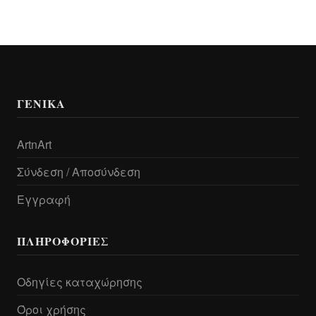
ΓΕΝΙΚΆ
ArtnArt
Σύνδεση / Αποσύνδεση
Εγγραφή
ΠΛΗΡΟΦΟΡΊΕΣ
Οδηγίες καταχώρησης
Όροι χρήσης