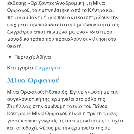
έκθεσης «Ορίζοντες/Αναδρομική», η Μίνα
ΚΑΛΛΙΤΈΧΝΕΣ
Ορφανού, το εμπνεύστηκε από το Κέντρο και
περιλαμβάνει έργα που αντικατοπτρίζουν την
ΚΑΤΑΧΏΡΗΣΗ
ψυχή και την πολυδιάστατη προσωπικότητα της
ζωγράφου αποτυπωμένα με έναν ιδιαίτερο -
ΚΟΙΝΌΤΗΤΑ
μοναδικό τρόπο που προκαλούν συγκίνηση στο
θεατή.
ΕΠΙΚΟΙΝΩΝΊΑ
Περιοχή:
Αθήνα
Κατηγορία
Ζωγραφική
Μίνα Ορφανού
Μίνα Ορφανού: Ηθοποιός. Έγινε γνωστή με την
συγκλονιστική της ερμηνεία στο ρόλο της
Στρέλλας στην ομώνυμη ταινία του Πάνου
Κούτρα. Η Μίνα Ορφανού είναι η πρώτη τρανς
γυναίκα που γνώρισε τέτοια μέινστριμ επιτυχία
και αποδοχή. Φέτος με την ερμηνεία της σε